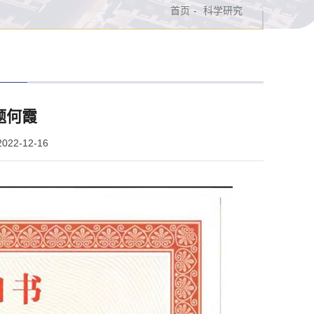
首页
-
科学研究
题何霞
22-12-16