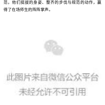
范，他们挺拔的身姿、整齐的步伐与规范的动作，赢
得了在场师生的阵阵掌声。