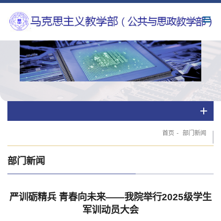
首页
-
部门新闻
部门新闻
严训砺精兵 青春向未来——我院举行2025级学生
军训动员大会