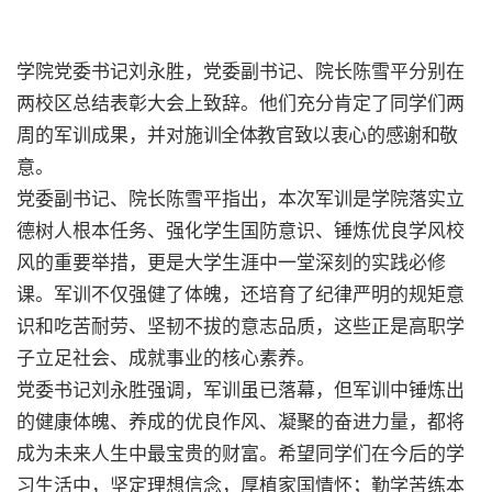
学院党委书记刘永胜，党委副书记、院长陈雪平分别在
两校区总结表彰大会上致辞。他们充分肯定了同学们两
周的军训成果，并对
施训全体教官致以衷心的感谢和敬
意。
党委副书记、院长陈雪平指出，本次军训是学院落实立
德树人根本任务、强化学生国防意识、锤炼优良学风校
风的重要举措，更是大学生涯中一堂深刻的实践必修
课。军训不仅强健了体魄，还培育了纪律严明的规矩意
识和吃苦耐劳、坚韧不拔的意志品质，
这些正是高职学
子立足社会、成就事业的核心素养。
党委书记刘永胜强调，军训虽已落幕，但军训中锤炼出
的健康体魄、养成的优良作风、凝聚的奋进力量，都将
成为未来人生中最宝贵的财富。希望同学们在今后的学
习生活中，
坚定理想信念，厚植家国情怀；勤学苦练本