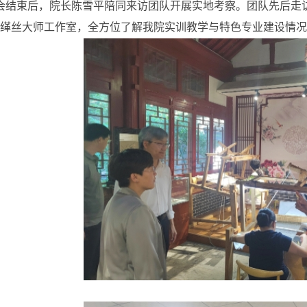
会结束后，院长陈雪平陪同来访团队开展实地考察。团队先后走
缂丝大师工作室，全方位了解我院实训教学与特色专业建设情况