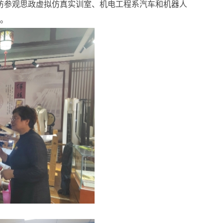
访参观思政虚拟仿真实训室、机电工程系汽车和机器人
。