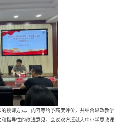
师的授课方式、内容等给予高度评价，并结合思政教学
性和指导性的改进意见。会议双方还就大中小学思政课