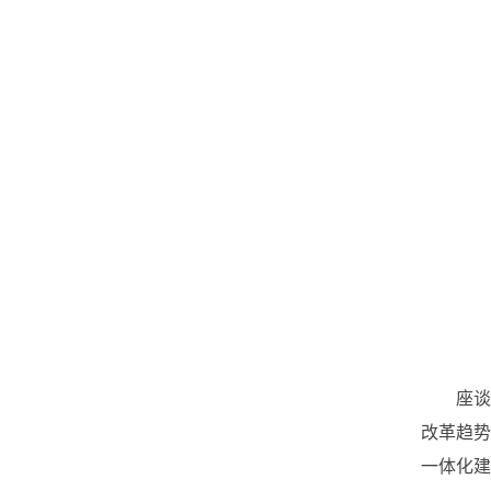
座谈
改革趋
一体化建