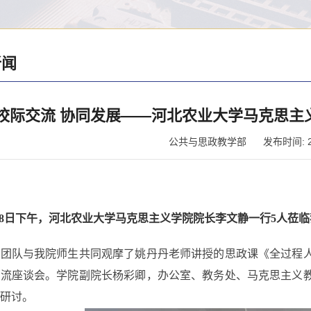
新闻
​校际交流 协同发展——河北农业大学马克思
公共与思政教学部
发布时间: 20
28日下午，河北农业大学马克思主义学院院长李文静一行5人莅
团队与我院师生共同观摩了姚丹丹老师讲授的思政课《全过程
交流座谈会。学院副院长杨彩卿，办公室、教务处、马克思主义
研讨。